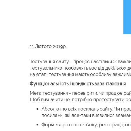
11 Лютого 2019р.
Тестування сайту - процес настільки ж важл
тестувальника позбавлять вас від декількох д
на етапі тестування мають особливу важливіс
Функціональність і швидкість завантаження
Мета тестування - перевірити, чи працює сай
Щоб визначити це, потрібно протестувати ро
Абсолютно всіх посилань сайту. Чи прац
посилань, які все-таки виявилися злама
Форм зворотного зв'язку, реєстрації, оп