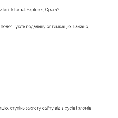
ari, Internet Explorer, Opera?
но полегшують подальшу оптимізацію. Бажано,
ю, ступінь захисту сайту від вірусів і зломів