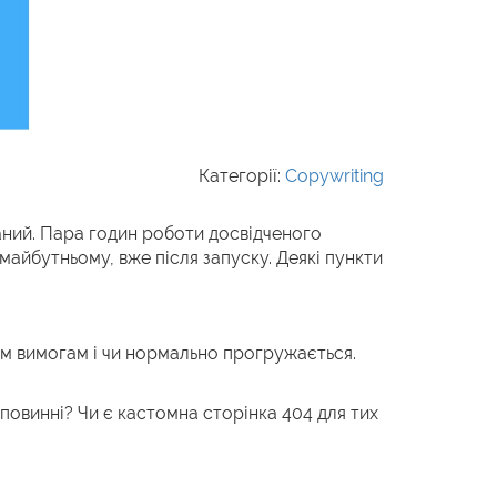
Категорії:
Copywriting
аний. Пара годин роботи досвідченого
майбутньому, вже після запуску. Деякі пункти
оїм вимогам і чи нормально прогружається.
 повинні? Чи є кастомна сторінка 404 для тих