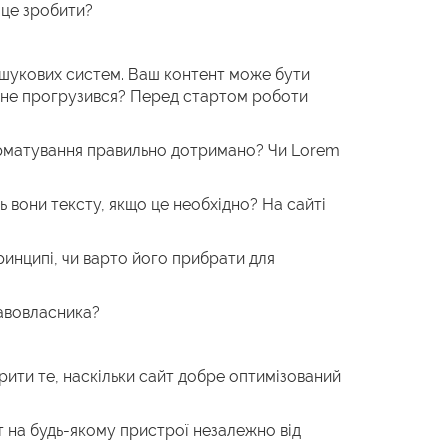
 це зробити?
 пошукових систем. Ваш контент може бути
іть не прогрузився? Перед стартом роботи
форматування правильно дотримано? Чи Lorem
 вони тексту, якщо це необхідно? На сайті
ринципі, чи варто його прибрати для
равовласника?
рити те, наскільки сайт добре оптимізований
т на будь-якому пристрої незалежно від