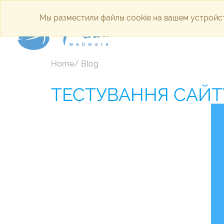
Мы разместили файлы cookie на вашем устройст
Internet a
Home/ Blog
ТЕСТУВАННЯ САЙТ