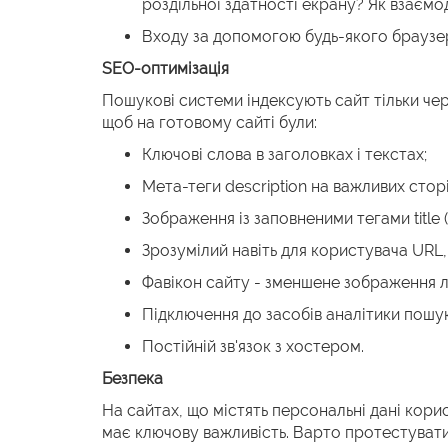
роздільної здатності екрану? Як взаємод
Входу за допомогою будь-якого браузера.
SEO-оптимізація
Пошукові системи індексують сайт тільки чер
щоб на готовому сайті були:
Ключові слова в заголовках і текстах;
Мета-теги description на важливих сторі
Зображення із заповненими тегами title (з
Зрозумілий навіть для користувача URL, 
Фавікон сайту - зменшене зображення л
Підключення до засобів аналітики пошук
Постійній зв'язок з хостером.
Безпека
На сайтах, що містять персональні дані корис
має ключову важливість. Варто протестувати