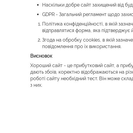
Наскільки добре сайт захищений від буд
GDPR -
Загальний регламент щодо захист
Політика конфіденційності, в якій зазна
відправлятися форма, яка підтверджує й
Згода на обробку cookies, в якій зазнач
повідомлення про їх використання.
Висновок
Хороший сайт - це прибутковий сайт, а прибут
дають збоїв, коректно відображаються на різ
роботі сайту необхідний тест. Він може скла
з них.