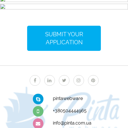
SUBMIT YOUR
APPLICATION
pintawebware
+380504444965
info@pinta.com.ua