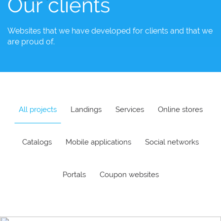
Our clients
Websites that we have developed for clients and that we
are proud of.
All projects
Landings
Services
Online stores
Catalogs
Mobile applications
Social networks
Portals
Coupon websites