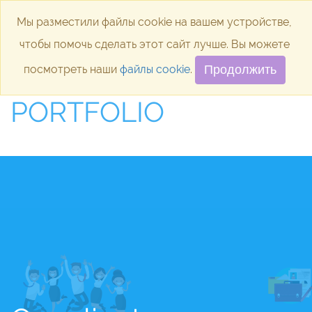
Мы разместили файлы cookie на вашем устройстве,
Мы разместили файлы cookie на вашем устройстве,
Toggle
чтобы помочь сделать этот сайт лучше. Вы можете
чтобы помочь сделать этот сайт лучше. Вы можете
Home/ Portfolio
посмотреть наши
посмотреть наши
файлы cookie
файлы cookie
.
.
Продолжить
Продолжить
PORTFOLIO